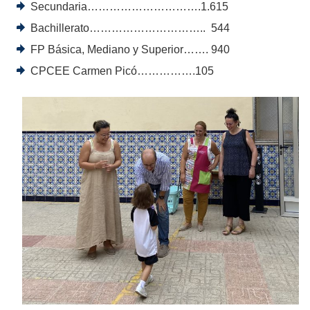
Secundaria………………………….1.615
Bachillerato………………………….. 544
FP Básica, Mediano y Superior……. 940
CPCEE Carmen Picó…………….105