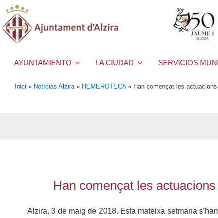
AYUNTAMIENTO
LA CIUDAD
SERVICIOS MUN
Inici
»
Notícias Alzira
»
HEMEROTECA
»
Han començat les actuacions d
Han començat les actuacions d
Alzira, 3 de maig de 2018. Esta mateixa setmana s’han i