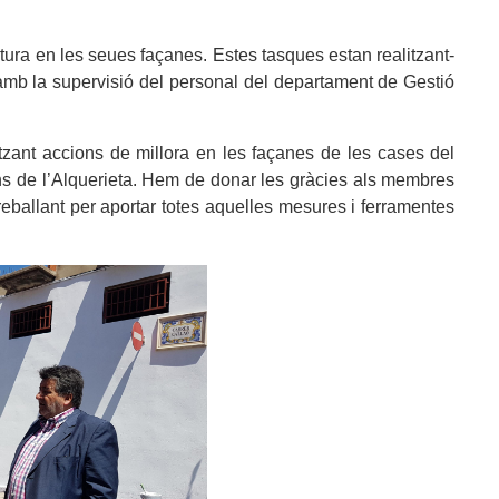
ura en les seues façanes. Estes tasques estan realitzant-
 amb la supervisió del personal del departament de Gestió
zant accions de millora en les façanes de les cases del
ïns de l’Alquerieta. Hem de donar les gràcies als membres
treballant per aportar totes aquelles mesures i ferramentes