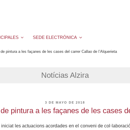
ICIPALES
SEDE ELECTRÓNICA
e pintura a les façanes de les cases del carrer Callao de l’Alquerieta
Notícias Alzira
PUBLICADO
3 DE MAYO DE 2018
EL
e pintura a les façanes de les cases del
niciat les actuacions acordades en el conveni de col·laboració, 