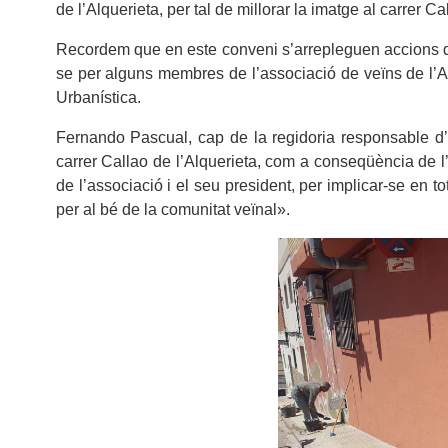
de l’Alquerieta, per tal de millorar la imatge al carrer Ca
Recordem que en este conveni s’arrepleguen accions de 
se per alguns membres de l’associació de veïns de l’Al
Urbanística.
Fernando Pascual, cap de la regidoria responsable d’
carrer Callao de l’Alquerieta, com a conseqüència de l
de l’associació i el seu president, per implicar-se en t
per al bé de la comunitat veïnal».