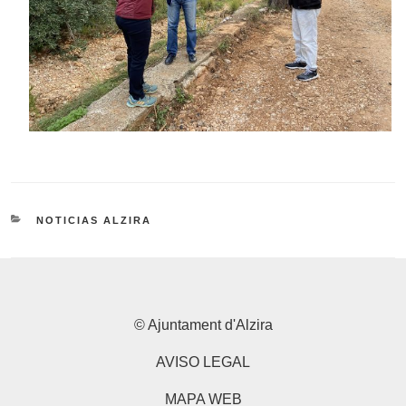
CATEGORÍAS
NOTICIAS ALZIRA
© Ajuntament d'Alzira
AVISO LEGAL
MAPA WEB