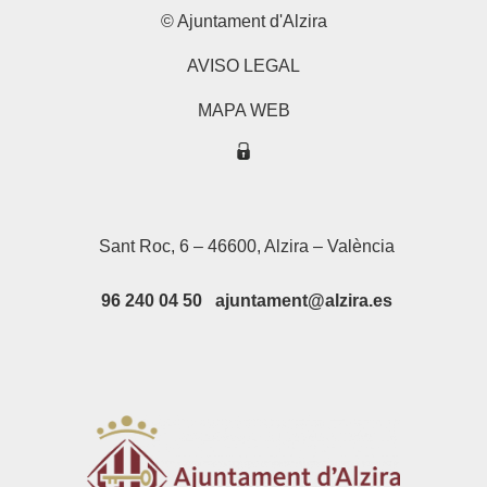
© Ajuntament d'Alzira
AVISO LEGAL
MAPA WEB
Sant Roc, 6 – 46600, Alzira – València
96 240 04 50 ajuntament@alzira.es