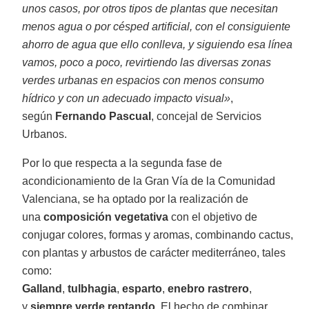
unos casos, por otros tipos de plantas que necesitan
menos agua o por césped artificial, con el consiguiente
ahorro de agua que ello conlleva, y siguiendo esa línea
vamos, poco a poco, revirtiendo las diversas zonas
verdes urbanas en espacios con menos consumo
hídrico y con un adecuado impacto visual»
,
según
Fernando Pascual
, concejal de Servicios
Urbanos.
Por lo que respecta a la segunda fase de
acondicionamiento de la Gran Vía de la Comunidad
Valenciana, se ha optado por la realización de
una
composición vegetativa
con el objetivo de
conjugar colores, formas y aromas, combinando cactus,
con plantas y arbustos de carácter mediterráneo, tales
como:
Galland
,
tulbhagia
,
esparto
,
enebro rastrero
,
y
siempre verde reptando
.
El hecho de combinar