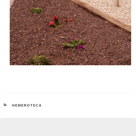
CATEGORÍAS
HEMEROTECA