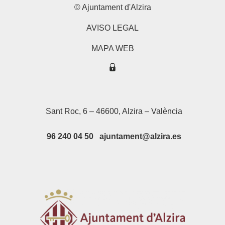
© Ajuntament d'Alzira
AVISO LEGAL
MAPA WEB
Sant Roc, 6 – 46600, Alzira – València
96 240 04 50 ajuntament@alzira.es