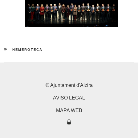
CATEGORÍAS
HEMEROTECA
© Ajuntament d'Alzira
AVISO LEGAL
MAPA WEB