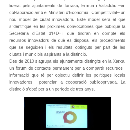
liderat pels ajuntaments de Tarrasa, Ermua i Valladolid –en
col·laboració amb el Ministeri d’Economia i Competitivitat– un
nou model de ciutat innovadora. Este model serà el que
s’identifique en les pròximes convocatòries que publique la
Secretaria d’Estat d’I+D+i, que tindran en compte els
recursos innovadors de què es disposa, els procediments
que se seguixen i els resultats obtinguts per part de les
ciutats i municipis aspirants a la distinció.
Des de 2010 s’agrupa els ajuntaments distingits en la Xarxa,
un fòrum de contacte permanent per a compartir recursos i
informació que té per objectiu definir les polítiques locals
innovadores i potenciar la cooperació publicoprivada. La
distinció s’obté per a un període de tres anys.