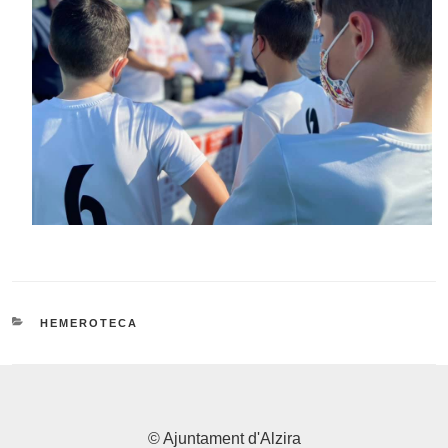
CATEGORÍAS
HEMEROTECA
© Ajuntament d'Alzira