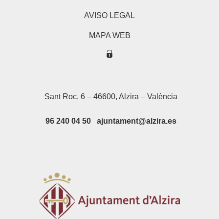
AVISO LEGAL
MAPA WEB
Sant Roc, 6 – 46600, Alzira – València
96 240 04 50 ajuntament@alzira.es