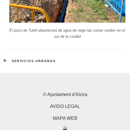
El pozo de Tulell abastecerá de agua de riego las zonas verdes en el
sur de la ciudad
CATEGORÍAS
SERVICIOS URBANOS
© Ajuntament d'Alzira
AVISO LEGAL
MAPA WEB