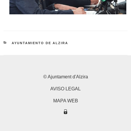
CATEGORÍAS
AYUNTAMIENTO DE ALZIRA
© Ajuntament d'Alzira
AVISO LEGAL
MAPA WEB