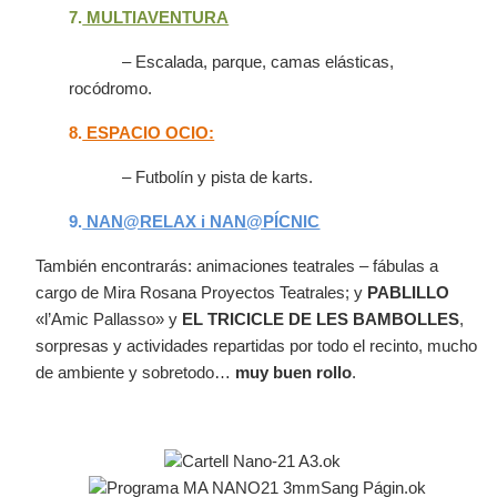
7.
MULTIAVENTURA
– Escalada, parque, camas elásticas,
rocódromo.
8.
ESPACIO OCIO:
– Futbolín y pista de karts.
9.
NAN@RELAX i
NAN@PÍCNIC
También encontrarás: animaciones teatrales – fábulas a
cargo de Mira Rosana Proyectos Teatrales; y
PABLILLO
«
l’Amic Pallasso
»
y
EL TRICICLE DE LES BAMBOLLES
,
sorpresas y actividades repartidas por todo el recinto, mucho
de ambiente y sobretodo…
muy buen rollo
.