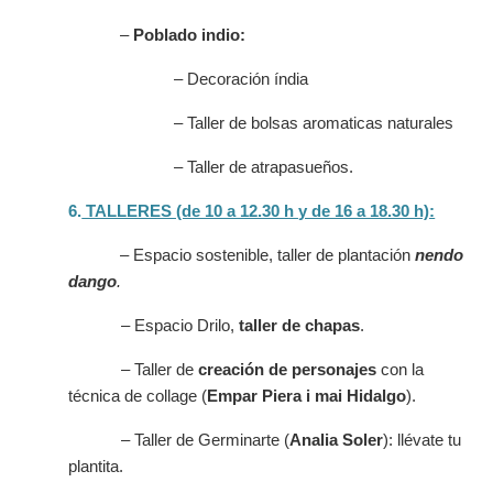
–
Poblado indio:
– Decoración índia
– Taller de bolsas aromaticas naturales
– Taller de atrapasueños.
6.
TALLERES (de 10 a 12.30 h y de 16 a 18.30 h):
– Espacio sostenible, taller de plantación
nendo
dango
.
– Espacio Drilo,
taller de chapas
.
– Taller de
creación de personajes
con la
técnica de collage (
Empar Piera i mai Hidalgo
).
– Taller de Germinarte (
Analia Soler
): llévate tu
plantita.