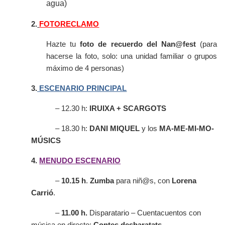
agua)
2.
FOTORECLAMO
Hazte tu
foto de recuerdo del Nan@fest
(para
hacerse la foto, solo: una unidad familiar o grupos
máximo de 4 personas)
3.
ESCENARIO PRINCIPAL
– 12.30 h:
IRUIXA + SCARGOTS
– 18.30 h:
DANI MIQUEL
y los
MA-ME-MI-MO-
MÚSICS
4.
MENUDO ESCENARIO
–
10.15 h
.
Zumba
para niñ@s, con
Lorena
Carrió
.
–
11.00 h.
Disparatario – Cuentacuentos con