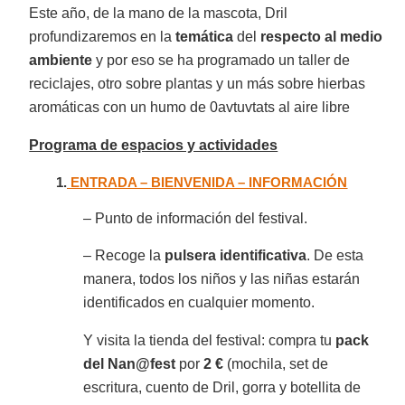
Este año, de la mano de la mascota, Dril
profundizaremos en la
temática
del
respecto al medio
ambiente
y por eso se ha programado un taller de
reciclajes, otro sobre plantas y un más sobre hierbas
aromáticas con un humo de 0avtuvtats al aire libre
Programa de espacios y actividades
1.
ENTRADA – BIENVENIDA – INFORMACIÓN
– Punto de información del festival.
– Recoge la
pulsera identificativa
. De esta
manera, todos los niños y las niñas estarán
identificados en cualquier momento.
Y visita la tienda del festival: compra tu
pack
del Nan@fest
por
2 €
(mochila, set de
escritura, cuento de Dril, gorra y botellita de