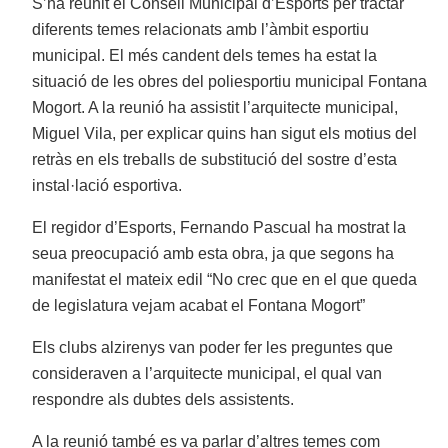
S’ha reunit el Consell Municipal d’Esports per tractar
diferents temes relacionats amb l’àmbit esportiu
municipal. El més candent dels temes ha estat la
situació de les obres del poliesportiu municipal Fontana
Mogort. A la reunió ha assistit l’arquitecte municipal,
Miguel Vila, per explicar quins han sigut els motius del
retràs en els treballs de substitució del sostre d’esta
instal·lació esportiva.
El regidor d’Esports, Fernando Pascual ha mostrat la
seua preocupació amb esta obra, ja que segons ha
manifestat el mateix edil “No crec que en el que queda
de legislatura vejam acabat el Fontana Mogort”
Els clubs alzirenys van poder fer les preguntes que
consideraven a l’arquitecte municipal, el qual van
respondre als dubtes dels assistents.
A la reunió també es va parlar d’altres temes com