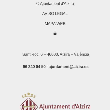
© Ajuntament d'Alzira
AVISO LEGAL
MAPA WEB
Sant Roc, 6 – 46600, Alzira – València
96 240 04 50 ajuntament@alzira.es