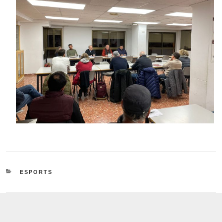
CATEGORÍAS
ESPORTS