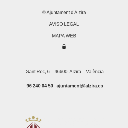
© Ajuntament d'Alzira
AVISO LEGAL
MAPA WEB
Sant Roc, 6 – 46600, Alzira – València
96 240 04 50 ajuntament@alzira.es