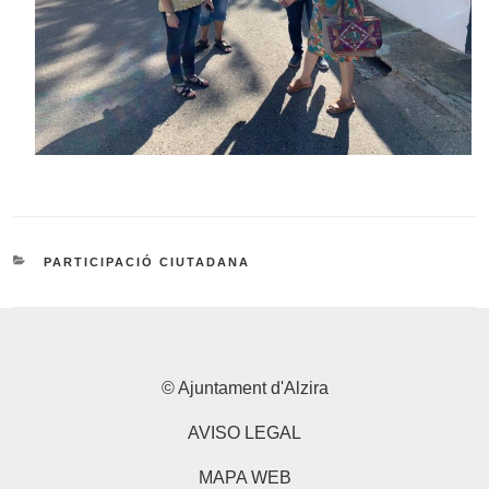
CATEGORÍAS
PARTICIPACIÓ CIUTADANA
© Ajuntament d'Alzira
AVISO LEGAL
MAPA WEB