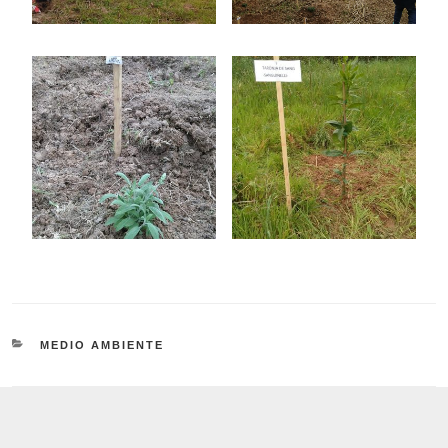
CATEGORÍAS
MEDIO AMBIENTE