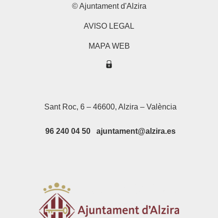
© Ajuntament d'Alzira
AVISO LEGAL
MAPA WEB
Sant Roc, 6 – 46600, Alzira – València
96 240 04 50 ajuntament@alzira.es