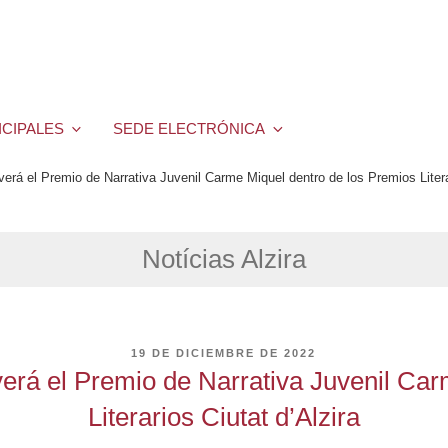
ICIPALES
SEDE ELECTRÓNICA
verá el Premio de Narrativa Juvenil Carme Miquel dentro de los Premios Litera
Notícias Alzira
PUBLICADO
19 DE DICIEMBRE DE 2022
EL
verá el Premio de Narrativa Juvenil Ca
Literarios Ciutat d’Alzira