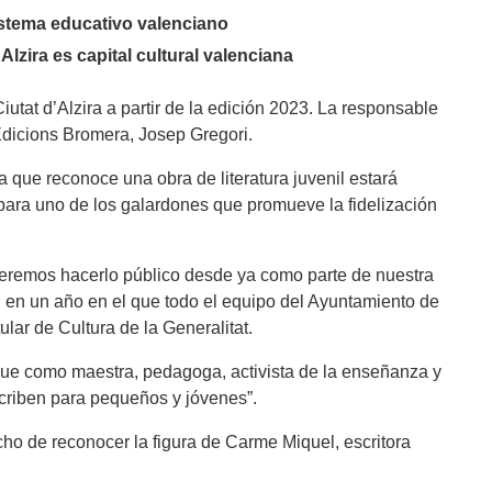
sistema educativo valenciano
lzira es capital cultural valenciana
tat d’Alzira a partir de la edición 2023. La responsable
Edicions Bromera, Josep Gregori.
ía que reconoce una obra de literatura juvenil estará
ara uno de los galardones que promueve la fidelización
 queremos hacerlo público desde ya como parte de nuestra
na, en un año en el que todo el equipo del Ayuntamiento de
ular de Cultura de la Generalitat.
que como maestra, pedagoga, activista de la enseñanza y
escriben para pequeños y jóvenes”.
cho de reconocer la figura de Carme Miquel, escritora