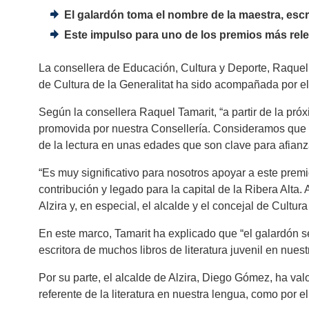
El galardón toma el nombre de la maestra, escr
Este impulso para uno de los premios más releva
La consellera de Educación, Cultura y Deporte, Raquel 
de Cultura de la Generalitat ha sido acompañada por e
Según la consellera Raquel Tamarit, “a partir de la próx
promovida por nuestra Consellería. Consideramos que h
de la lectura en unas edades que son clave para afianza
“Es muy significativo para nosotros apoyar a este premi
contribución y legado para la capital de la Ribera Alta.
Alzira y, en especial, el alcalde y el concejal de Cultu
En este marco, Tamarit ha explicado que “el galardón 
escritora de muchos libros de literatura juvenil en nues
Por su parte, el alcalde de Alzira, Diego Gómez, ha va
referente de la literatura en nuestra lengua, como por e