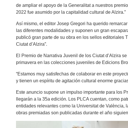
de ampliar el apoyo de la Generalitat a nuestros premio
2022 fue asumido por la capitalidad cultural de Alzira.”
Así mismo, el editor Josep Gregori ha querido remarcar
las diferentes modalidades y suponen un gran escaparat
publicó gran parte de su obra en los sellos editoriales
Ciutat d’Alzira”.
El Premio de Narrativa Juvenil de los Ciutat d’Alzira s
primavera en las colecciones juveniles de Edicions Brom
“Estamos muy satisfechas de colaborar en este proyecto,
y tienen un espíritu de agitación cultural enorme graci
Este anuncio supone un impulso importante para los Pre
llegarán a la 35a edición. Los PLCA cuentan, como patr
entidades relevantes como la Universitat de València,
obras premiadas son publicadas durante el año siguien