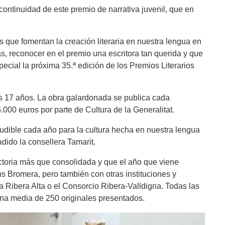
continuidad de este premio de narrativa juvenil, que en
 que fomentan la creación literaria en nuestra lengua en
s, reconocer en el premio una escritora tan querida y que
ecial la próxima 35.ª edición de los Premios Literarios
 los 17 años. La obra galardonada se publica cada
000 euros por parte de Cultura de la Generalitat.
ludible cada año para la cultura hecha en nuestra lengua
adido la consellera Tamarit.
ectoria más que consolidada y que el año que viene
s Bromera, pero también con otras instituciones y
 Ribera Alta o el Consorcio Ribera-Valldigna. Todas las
una media de 250 originales presentados.