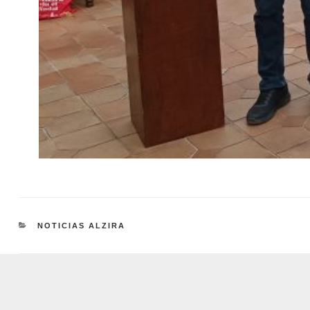
CATEGORÍAS
NOTICIAS ALZIRA