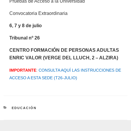
Pruebas de Acceso a la Universidad
Convocatoria Extraordinaria
6, 7 y 8 de julio
Tribunal nº 26
CENTRO FORMACIÓN DE PERSONAS ADULTAS
ENRIC VALOR (VERGE DEL LLUCH, 2 – ALZIRA)
IMPORTANTE
:
CONSULTA AQUÍ LAS INSTRUCCIONES DE
ACCESO A ESTA SEDE (T26-JULIO)
CATEGORÍAS
EDUCACIÓN