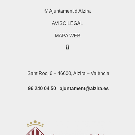
© Ajuntament d'Alzira
AVISO LEGAL
MAPA WEB
Sant Roc, 6 – 46600, Alzira – València
96 240 04 50 ajuntament@alzira.es