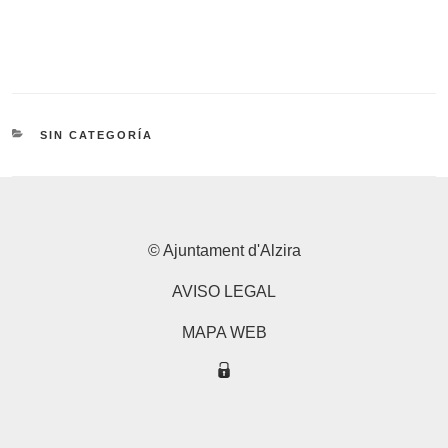
CATEGORÍAS
SIN CATEGORÍA
© Ajuntament d'Alzira
AVISO LEGAL
MAPA WEB