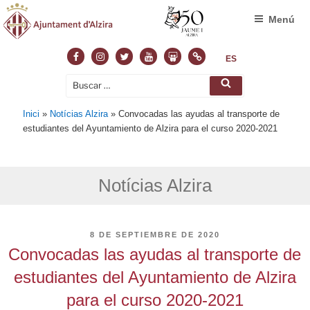
Menú
Facebook
Instagram
Twitter
Youtube
Slideshare
Normas
ES
Buscar
Buscar
por:
Inici
»
Notícias Alzira
»
Convocadas las ayudas al transporte de
estudiantes del Ayuntamiento de Alzira para el curso 2020-2021
Notícias Alzira
PUBLICADO
8 DE SEPTIEMBRE DE 2020
EL
Convocadas las ayudas al transporte de
estudiantes del Ayuntamiento de Alzira
para el curso 2020-2021