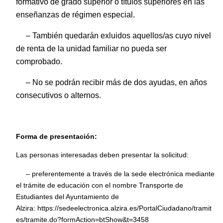
formativo de grado superior o títulos superiores en las
enseñanzas de régimen especial.
– También quedarán exluidos aquellos/as cuyo nivel
de renta de la unidad familiar no pueda ser
comprobado.
– No se podrán recibir más de dos ayudas, en años
consecutivos o alternos.
Forma de presentación:
Las personas interesadas deben presentar la solicitud:
– preferentemente a través de la sede electrónica mediante
el trámite de educación con el nombre Transporte de
Estudiantes del Ayuntamiento de
Alzira:
https://sedeelectronica.alzira.es/PortalCiudadano/tramit
es/tramite.do?formAction=btShow&t=3458