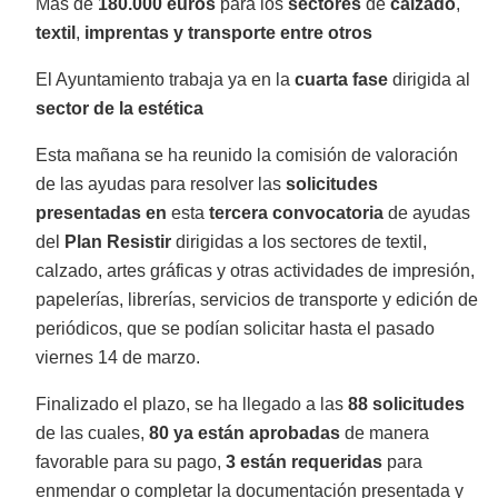
Más de
180.000 euros
para los
sectores
de
calzado
,
textil
,
imprentas y transporte entre otros
El Ayuntamiento trabaja ya en la
cuarta fase
dirigida al
sector de la estética
Esta mañana se ha reunido la comisión de valoración
de las ayudas para resolver las
solicitudes
presentadas en
esta
tercera convocatoria
de ayudas
del
Plan Resistir
dirigidas a los sectores de textil,
calzado, artes gráficas y otras actividades de impresión,
papelerías, librerías, servicios de transporte y edición de
periódicos, que se podían solicitar hasta el pasado
viernes 14 de marzo.
Finalizado el plazo, se ha llegado a las
88 solicitudes
de las cuales,
80 ya están aprobadas
de manera
favorable para su pago,
3 están requeridas
para
enmendar o completar la documentación presentada y