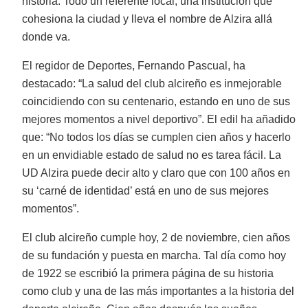
historia. Todo un referente local, una institución que
cohesiona la ciudad y lleva el nombre de Alzira allá
donde va.
El regidor de Deportes, Fernando Pascual, ha
destacado: “La salud del club alcireño es inmejorable
coincidiendo con su centenario, estando en uno de sus
mejores momentos a nivel deportivo”. El edil ha añadido
que: “No todos los días se cumplen cien años y hacerlo
en un envidiable estado de salud no es tarea fácil. La
UD Alzira puede decir alto y claro que con 100 años en
su ‘carné de identidad’ está en uno de sus mejores
momentos”.
El club alcireño cumple hoy, 2 de noviembre, cien años
de su fundación y puesta en marcha. Tal día como hoy
de 1922 se escribió la primera página de su historia
como club y una de las más importantes a la historia del