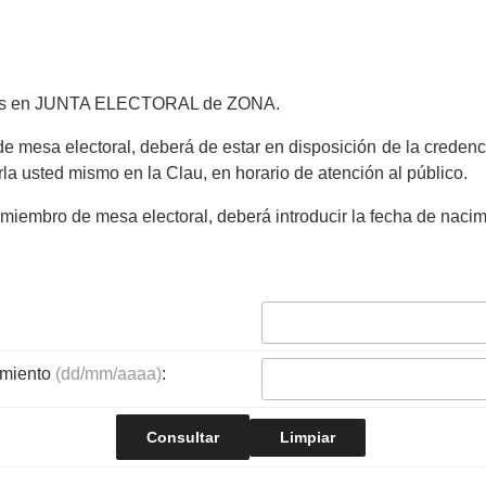
adas en JUNTA ELECTORAL de ZONA.
 mesa electoral, deberá de estar en disposición de la credenci
rla usted mismo en la Clau, en horario de atención al público.
iembro de mesa electoral, deberá introducir la fecha de nacimi
imiento
(dd/mm/aaaa)
: