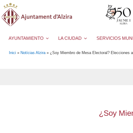
AYUNTAMIENTO
LA CIUDAD
SERVICIOS MUN
Inici
»
Notícias Alzira
»
¿Soy Miembro de Mesa Electoral? Elecciones 
¿Soy Miem