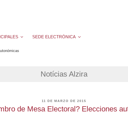
ICIPALES
SEDE ELECTRÓNICA
autonómicas
Notícias Alzira
PUBLICADO
11 DE MARZO DE 2015
EL
bro de Mesa Electoral? Elecciones a