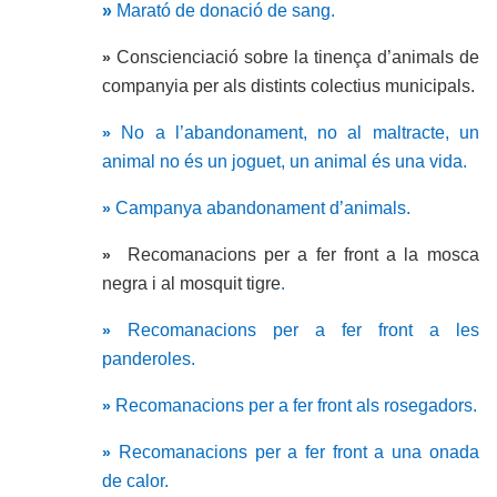
»
Marató de donació de sang.
Conscienciació sobre la tinença d’animals de
»
companyia per als distints colectius municipals.
No a l’abandonament, no al maltracte, un
»
animal no és un joguet, un animal és una vida.
Campanya abandonament d’animals.
»
Recomanacions per a fer front a la mosca
»
negra i al mosquit tigre
.
Recomanacions per a fer front a les
»
panderoles.
Recomanacions per a fer front als rosegadors.
»
Recomanacions per a fer front a una onada
»
de calor.