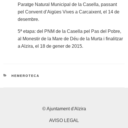
Paratge Natural Municipal de la Casella, passant
pel Convent d’Aigües Vives a Carcaixent, el 14 de
desembre.
5ª etapa: del PNM de la Casella pel Pas del Pobre,
al Monestir de la Mare de Déu de la Murta i finalitzar
a Alzira, el 18 de gener de 2015.
CATEGORÍAS
HEMEROTECA
© Ajuntament d'Alzira
AVISO LEGAL