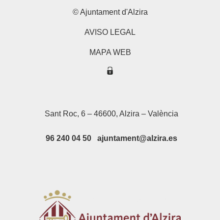
© Ajuntament d'Alzira
AVISO LEGAL
MAPA WEB
Sant Roc, 6 – 46600, Alzira – València
96 240 04 50 ajuntament@alzira.es