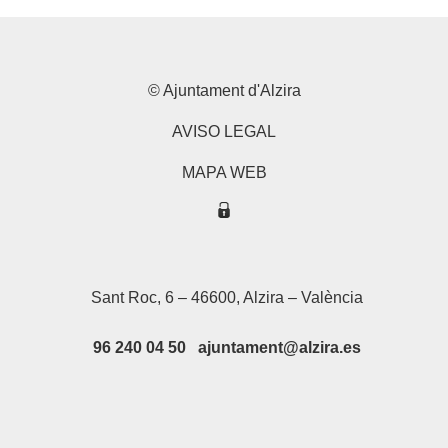
© Ajuntament d'Alzira
AVISO LEGAL
MAPA WEB
Sant Roc, 6 – 46600, Alzira – València
96 240 04 50 ajuntament@alzira.es