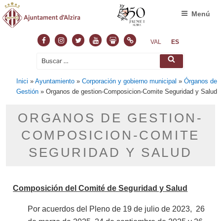
Menú
VAL
ES
Inici
»
Ayuntamiento
»
Corporación y gobierno municipal
»
Órganos de
Gestión
»
Organos de gestion-Composicion-Comite Seguridad y Salud
ORGANOS DE GESTION-
COMPOSICION-COMITE
SEGURIDAD Y SALUD
Composición del Comité de Seguridad y Salud
Por acuerdos del Pleno de 19 de julio de 2023, 26