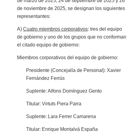
de marzo de 2025, 24 de septiembre de 2025 y 26
de noviembre de 2025, se designan los siguientes
representantes:
A)
Cuatro miembros corporativos
: tres del equipo
de gobierno y uno de los grupos que no conforman
el citado equipo de gobierno:
Miembros corporativos del equipo de gobierno:
Presidente (Concejalía de Personal): Xavier
Fernández Ferrús
Suplente: Alfons Domínguez Gento
Titular: Virtuts Piera Parra
Suplente: Lara Ferrer Camarena
Titular: Enrique Montalvá España