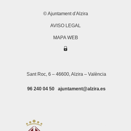
© Ajuntament d'Alzira
AVISO LEGAL
MAPA WEB
Sant Roc, 6 – 46600, Alzira – València
96 240 04 50 ajuntament@alzira.es