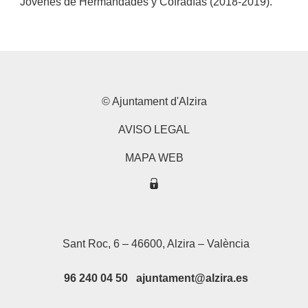
Jóvenes de Hermandades y Cofradías (2018-2019).
© Ajuntament d'Alzira
AVISO LEGAL
MAPA WEB
Sant Roc, 6 – 46600, Alzira – València
96 240 04 50 ajuntament@alzira.es