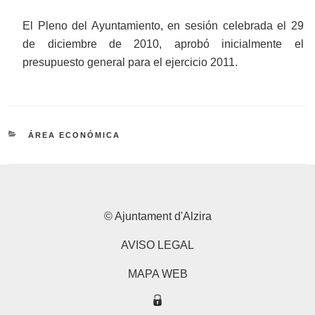
El Pleno del Ayuntamiento, en sesión celebrada el 29
de diciembre de 2010, aprobó inicialmente el
presupuesto general para el ejercicio 2011.
CATEGORÍAS
ÁREA ECONÓMICA
© Ajuntament d'Alzira
AVISO LEGAL
MAPA WEB