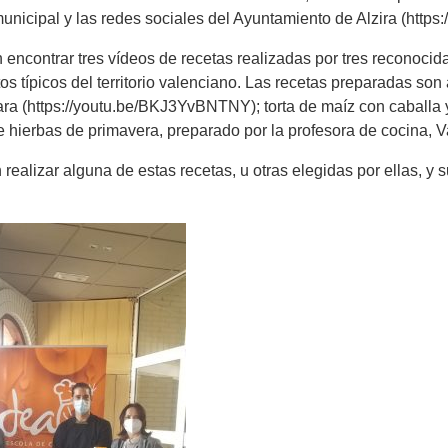
unicipal y las redes sociales del Ayuntamiento de Alzira (https
encontrar tres vídeos de recetas realizadas por tres reconocid
os típicos del territorio valenciano. Las recetas preparadas son
ara (https://youtu.be/BKJ3YvBNTNY); torta de maíz con caballa y
e hierbas de primavera, preparado por la profesora de cocina, V
realizar alguna de estas recetas, u otras elegidas por ellas, y 