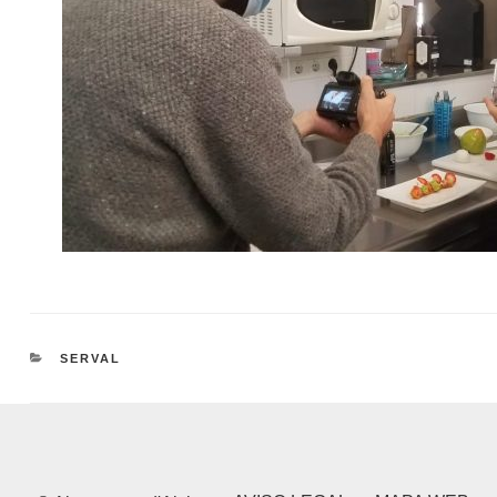
CATEGORÍAS
SERVAL