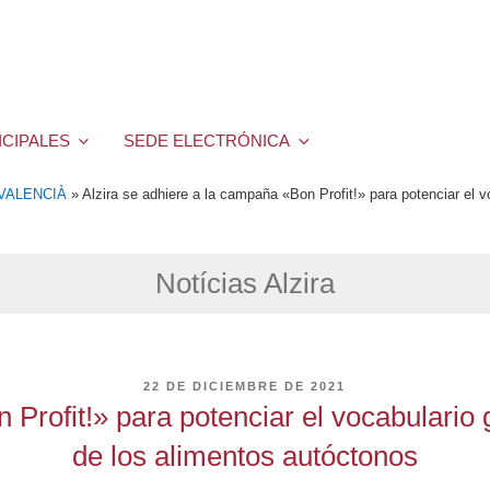
ICIPALES
SEDE ELECTRÓNICA
 VALENCIÀ
»
Alzira se adhiere a la campaña «Bon Profit!» para potenciar el 
Notícias Alzira
PUBLICADO
22 DE DICIEMBRE DE 2021
EL
 Profit!» para potenciar el vocabulario
de los alimentos autóctonos