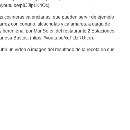
://youtu.be/p8JJIpLK4Oc).
as cocineras valencianas, que pueden servir de ejemplo
 arroz con congrio, alcachofas y calamares, a cargo de
 berenjena, por Mar Soler, del restaurante 2 Estaciones
anesa Bustos, (https ://youtu.be/xeFtJzRUlco).
subir un vídeo o imagen del resultado de la receta en sus