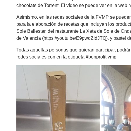
chocolate de Torrent. El vídeo se puede ver en la web m
Asimismo, en las redes sociales de la FVMP se pueden 
para la elaboración de recetas que incluyan los product
Sole Ballester, del restaurante La Xata de Sole de Ond
de Valencia (https://youtu.be/E9pwdZidJTQ), y pastel d
Todas aquellas personas que quieran participar, podrán 
redes sociales con en la etiqueta #bonprofitfvmp.