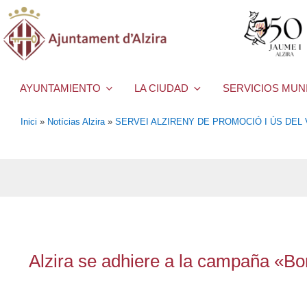
AYUNTAMIENTO
LA CIUDAD
SERVICIOS MUN
Inici
»
Notícias Alzira
»
SERVEI ALZIRENY DE PROMOCIÓ I ÚS DEL
Alzira se adhiere a la campaña «Bon