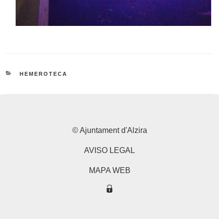
CATEGORÍAS
HEMEROTECA
© Ajuntament d'Alzira
AVISO LEGAL
MAPA WEB