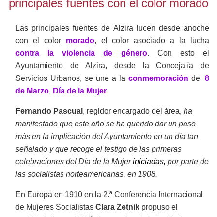
principales fuentes con el color morado
Las principales fuentes de Alzira lucen desde anoche
con el color
morado
, el color asociado a la lucha
contra la violencia de género
. Con esto el
Ayuntamiento de Alzira, desde la Concejalía de
Servicios Urbanos, se une a la
conmemoración
del
8
de Marzo
,
Día de la Mujer
.
Fernando Pascual
, regidor encargado del área,
ha
manifestado que este año se ha querido dar un paso
más en la implicación del Ayuntamiento en un día tan
señalado y que recoge el testigo de las primeras
celebraciones del Día de la Mujer
iniciadas,
por parte de
las socialistas norteamericanas, en 1908.
En Europa en 1910 en la 2.ª Conferencia Internacional
de Mujeres Socialistas
Clara Zetnik
propuso el