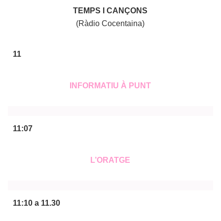
TEMPS I CANÇONS
(Ràdio Cocentaina)
11
INFORMATIU À PUNT
11:07
L’ORATGE
11:10 a 11.30