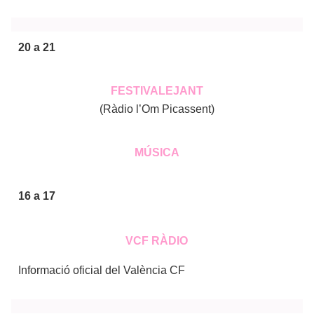
20 a 21
FESTIVALEJANT
(Ràdio l’Om Picassent)
MÚSICA
16 a 17
VCF RÀDIO
Informació oficial del València CF