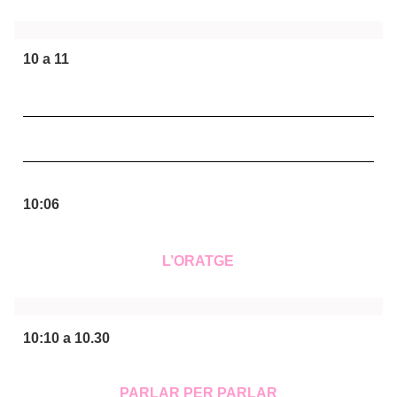
10 a 11
10:06
L’ORATGE
10:10 a 10.30
PARLAR PER PARLAR