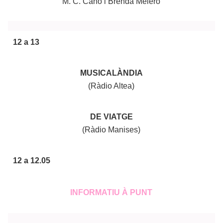
M. C. Cano i Brenda Melero
12 a 13
MUSICALÀNDIA
(Ràdio Altea)
DE VIATGE
(Ràdio Manises)
12 a 12.05
INFORMATIU À PUNT