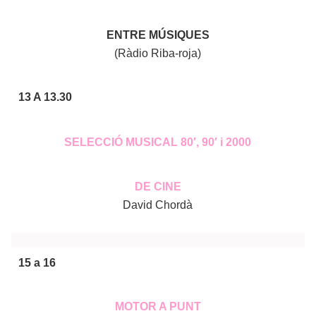
ENTRE MÚSIQUES
(Ràdio Riba-roja)
13 A 13.30
SELECCIÓ MUSICAL 80′, 90′ i 2000
DE CINE
David Chordà
15 a 16
MOTOR A PUNT