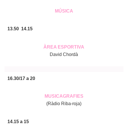
MÚSICA
13.50 14.15
ÀREA ESPORTIVA
David Chordà
16.30/17 a 20
MUSICAGRAFIES
(Ràdio Riba-roja)
14.15 a 15