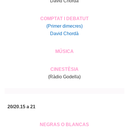
David Chordà
COMPTAT I DEBATUT
(Primer dimecres)
David Chordà
MÚSICA
CINESTÈSIA
(Ràdio Godella)
20/20.15 a 21
NEGRAS O BLANCAS