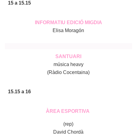
15 a 15.15
INFORMATIU EDICIÓ MIGDIA
Elisa Moragón
SANTUARI
música heavy
(Ràdio Cocentaina)
15.15 a 16
ÀREA ESPORTIVA
(rep)
David Chordà