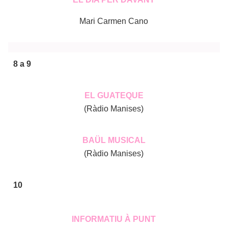
Mari Carmen Cano
8 a 9
EL GUATEQUE
(Ràdio Manises)
BAÜL MUSICAL
(Ràdio Manises)
10
INFORMATIU À PUNT