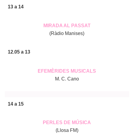
13 a 14
MIRADA AL PASSAT
(Ràdio Manises)
12.05 a 13
EFEMÈRIDES MUSICALS
M. C. Cano
14 a 15
PERLES DE MÚSICA
(Llosa FM)