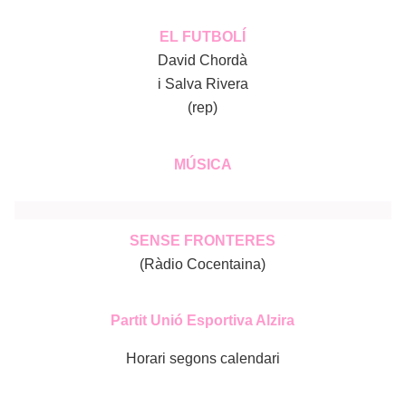
EL FUTBOLÍ
David Chordà
i Salva Rivera
(rep)
MÚSICA
SENSE FRONTERES
(Ràdio Cocentaina)
Partit Unió Esportiva Alzira
Horari segons calendari