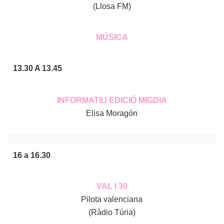
(Llosa FM)
MÚSICA
13.30 A 13.45
INFORMATIU EDICIÓ MIGDIA
Elisa Moragón
16 a 16.30
VAL I 30
Pilota valenciana
(Ràdio Túria)