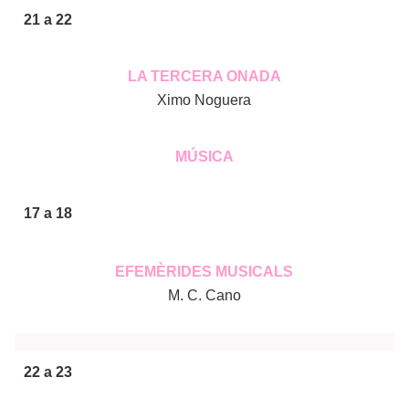
21 a 22
LA TERCERA ONADA
Ximo Noguera
MÚSICA
17 a 18
EFEMÈRIDES MUSICALS
M. C. Cano
22 a 23