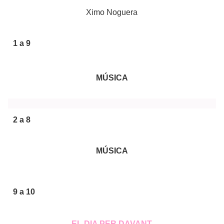
Ximo Noguera
1 a 9
MÚSICA
2 a 8
MÚSICA
9 a 10
EL DIA PER DAVANT