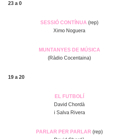
23 a 0
SESSIÓ CONTÍNUA
(rep)
Ximo Noguera
MUNTANYES DE MÚSICA
(Ràdio Cocentaina)
19 a 20
EL FUTBOLÍ
David Chordà
i Salva Rivera
PARLAR PER PARLAR
(rep)