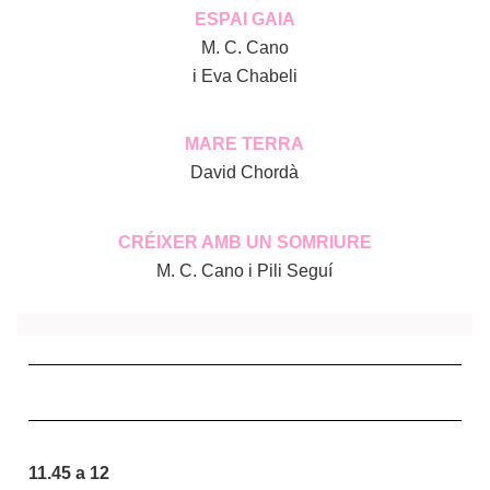
ESPAI GAIA
M. C. Cano
i Eva Chabeli
MARE TERRA
David Chordà
CRÉIXER AMB UN SOMRIURE
M. C. Cano i Pili Seguí
11.45 a 12