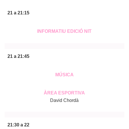
21 a 21:15
INFORMATIU EDICIÓ NIT
21 a 21:45
MÚSICA
ÀREA ESPORTIVA
David Chordà
21:30 a 22