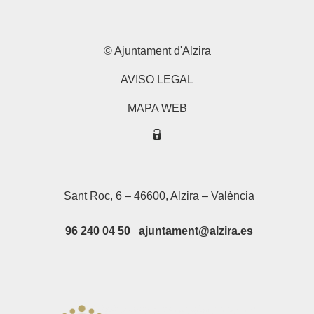
© Ajuntament d'Alzira
AVISO LEGAL
MAPA WEB
Sant Roc, 6 – 46600, Alzira – València
96 240 04 50 ajuntament@alzira.es