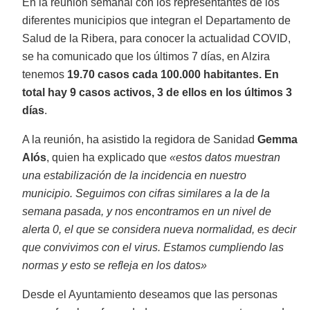
En la reunión semanal con los representantes de los
diferentes municipios que integran el Departamento de
Salud de la Ribera, para conocer la actualidad COVID,
se ha comunicado que los últimos 7 días, en Alzira
tenemos
19.70 casos cada 100.000 habitantes. En
total hay 9 casos activos, 3 de ellos en los últimos 3
días
.
A la reunión, ha asistido la regidora de Sanidad
Gemma
Alós
, quien ha explicado que
«estos datos muestran
una estabilización de la incidencia en nuestro
municipio. Seguimos con cifras similares a la de la
semana pasada, y nos encontramos en un nivel de
alerta 0, el que se considera nueva normalidad, es decir
que convivimos con el virus. Estamos cumpliendo las
normas y esto se refleja en los datos»
Desde el Ayuntamiento deseamos que las personas