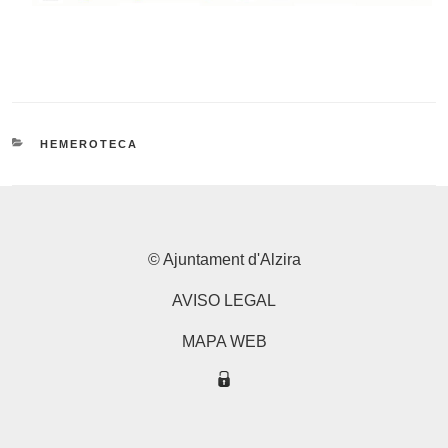
CATEGORÍAS
HEMEROTECA
© Ajuntament d'Alzira
AVISO LEGAL
MAPA WEB