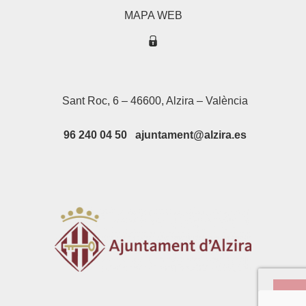
MAPA WEB
Sant Roc, 6 – 46600, Alzira – València
96 240 04 50 ajuntament@alzira.es
Su