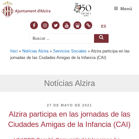
Menú
Facebook
Instagram
Twitter
Youtube
Slideshare
Normas
ES
Buscar
Buscar
por:
Inici
»
Notícias Alzira
»
Servicios Sociales
»
Alzira participa en las
jornadas de las Ciudades Amigas de la Infancia (CAI)
Notícias Alzira
PUBLICADO
27 DE MAYO DE 2021
EL
Alzira participa en las jornadas de las
Ciudades Amigas de la Infancia (CAI)