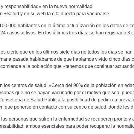
 y responsabilidad» en la nueva normalidad
ón +Salud y en su web la cita directa para vacunarse
100.000 habitantes en la última actualización de los datos de 
24 casos activos. En los últimos tres días, se han registrado 3
cierto que en los últimos siete días no todos los días se han 
emana pasada hablábamos de que habíamos vivido cinco días c
recomienda a la población que «tenemos que continuar actuando
 los centros de salud: «Cerca del 90% de la población en edad
personas que no se hayan vacunado por el motivo que sea, pue
 Conselleria de Salud Pública la posibilidad de pedir cita prev
n que ponerse en contacto con su centro de salud, donde les da
las personas que sufren la enfermedad se recuperen pronto y a
nsabilidad, ambos esenciales para poder recuperar la normalid