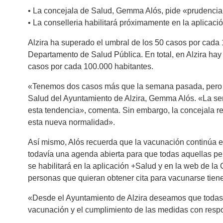
• La concejala de Salud, Gemma Alós, pide «prudencia
• La conselleria habilitará próximamente en la aplicaci
Alzira ha superado el umbral de los 50 casos por cada 
Departamento de Salud Pública. En total, en Alzira hay 
casos por cada 100.000 habitantes.
«Tenemos dos casos más que la semana pasada, pero es 
Salud del Ayuntamiento de Alzira, Gemma Alós. «La s
esta tendencia», comenta. Sin embargo, la concejala 
esta nueva normalidad».
Así mismo, Alós recuerda que la vacunación continúa en
todavía una agenda abierta para que todas aquellas 
se habilitará en la aplicación +Salud y en la web de la
personas que quieran obtener cita para vacunarse tiene
«Desde el Ayuntamiento de Alzira deseamos que todas 
vacunación y el cumplimiento de las medidas con respo