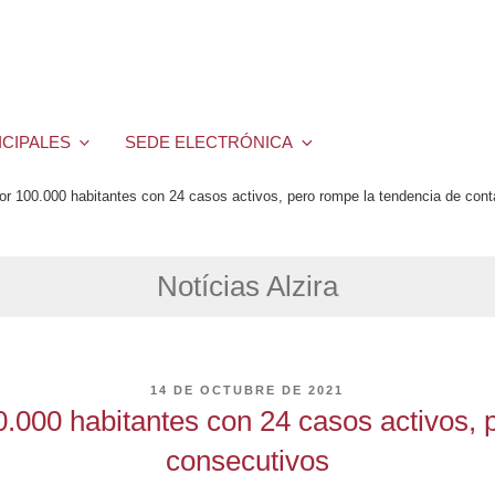
ICIPALES
SEDE ELECTRÓNICA
 por 100.000 habitantes con 24 casos activos, pero rompe la tendencia de con
Notícias Alzira
PUBLICADO
14 DE OCTUBRE DE 2021
EL
00.000 habitantes con 24 casos activos,
consecutivos