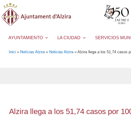
AYUNTAMIENTO
LA CIUDAD
SERVICIOS MUN
Inici
»
Notícias Alzira
»
Noticias Alzira
»
Alzira llega a los 51,74 casos
Alzira llega a los 51,74 casos por 1