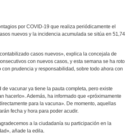
contagios por COVID-19 que realiza periódicamente el
 casos nuevos y la incidencia acumulada se sitúa en 51,74
contabilizado casos nuevos», explica la concejala de
onsecutivos con nuevos casos, y esta semana se ha roto
 con prudencia y responsabilidad, sobre todo ahora con
 de vacunar ya tiene la pauta completa, pero existe
dan hacerlo». Además, ha informado que «próximamente
ia directamente para la vacuna». De momento, aquellas
rán fecha y hora para poder acudir.
gradecemos a la ciudadanía su participación en la
ad», añade la edila.