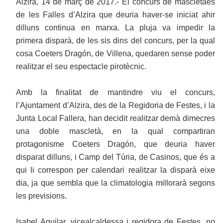
Alzira, 14 de març de 2017.- El concurs de mascletaes
de les Falles d’Alzira que deuria haver-se iniciat ahir
dilluns continua en marxa. La pluja va impedir la
primera disparà, de les sis dins del concurs, per la qual
cosa Coeters Dragón, de Villena, quedaren sense poder
realitzar el seu espectacle pirotècnic.
Amb la finalitat de mantindre viu el concurs,
l’Ajuntament d’Alzira, des de la Regidoria de Festes, i la
Junta Local Fallera, han decidit realitzar demà dimecres
una doble mascletà, en la qual compartiran
protagonisme Coeters Dragón, que deuria haver
disparat dilluns, i Camp del Túria, de Casinos, que és a
qui li correspon per calendari realitzar la disparà eixe
dia, ja que sembla que la climatologia millorarà segons
les previsions.
Isabel Aguilar, vicealcaldessa i regidora de Festes, no