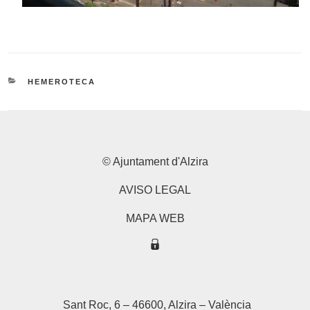
CATEGORÍAS
HEMEROTECA
© Ajuntament d'Alzira
AVISO LEGAL
MAPA WEB
Sant Roc, 6 – 46600, Alzira – València