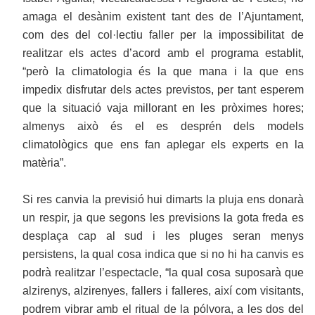
amaga el desànim existent tant des de l’Ajuntament,
com des del col·lectiu faller per la impossibilitat de
realitzar els actes d’acord amb el programa establit,
“però la climatologia és la que mana i la que ens
impedix disfrutar dels actes previstos, per tant esperem
que la situació vaja millorant en les pròximes hores;
almenys això és el es desprén dels models
climatològics que ens fan aplegar els experts en la
matèria”.
Si res canvia la previsió hui dimarts la pluja ens donarà
un respir, ja que segons les previsions la gota freda es
desplaça cap al sud i les pluges seran menys
persistens, la qual cosa indica que si no hi ha canvis es
podrà realitzar l’espectacle, “la qual cosa suposarà que
alzirenys, alzirenyes, fallers i falleres, així com visitants,
podrem vibrar amb el ritual de la pólvora, a les dos del