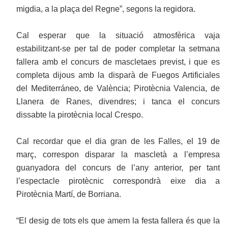
migdia, a la plaça del Regne”, segons la regidora.
Cal esperar que la situació atmosfèrica vaja
estabilitzant-se per tal de poder completar la setmana
fallera amb el concurs de mascletaes previst, i que es
completa dijous amb la disparà de Fuegos Artificiales
del Mediterráneo, de València; Pirotècnia Valencia, de
Llanera de Ranes, divendres; i tanca el concurs
dissabte la pirotècnia local Crespo.
Cal recordar que el dia gran de les Falles, el 19 de
març, correspon disparar la mascletà a l’empresa
guanyadora del concurs de l’any anterior, per tant
l’espectacle pirotècnic correspondrà eixe dia a
Pirotècnia Martí, de Borriana.
“El desig de tots els que amem la festa fallera és que la