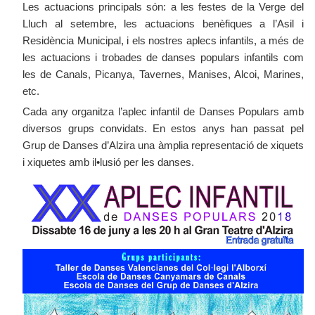
Les actuacions principals són: a les festes de la Verge del
Lluch al setembre, les actuacions benèfiques a l’Asil i
Residència Municipal, i els nostres aplecs infantils, a més de
les actuacions i trobades de danses populars infantils com
les de Canals, Picanya, Tavernes, Manises, Alcoi, Marines,
etc.
Cada any organitza l’aplec infantil de Danses Populars amb
diversos grups convidats. En estos anys han passat pel
Grup de Danses d’Alzira una àmplia representació de xiquets
i xiquetes amb il•lusió per les danses.