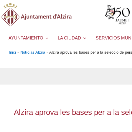
AYUNTAMIENTO
LA CIUDAD
SERVICIOS MUN
Inici
»
Notícias Alzira
»
Alzira aprova les bases per a la selecció de perso
Alzira aprova les bases per a la sel