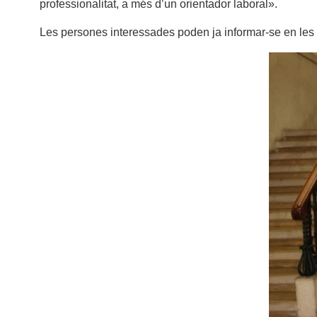
professionalitat, a més d’un orientador laboral».
Les persones interessades poden ja informar-se en les