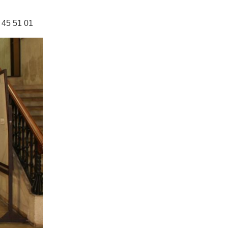
 45 51 01