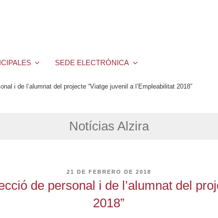
ICIPALES
SEDE ELECTRÓNICA
nal i de l’alumnat del projecte “Viatge juvenil a l’Empleabilitat 2018”
Notícias Alzira
PUBLICADO
21 DE FEBRERO DE 2018
EL
ecció de personal i de l’alumnat del proje
2018”