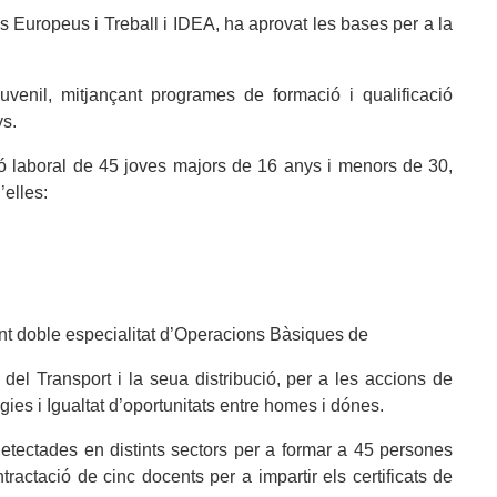
 Europeus i Treball i IDEA, ha aprovat les bases per a la
venil, mitjançant programes de formació i qualificació
ys.
rció laboral de 45 joves majors de 16 anys i menors de 30,
’elles:
ent doble especialitat d’Operacions Bàsiques de
 del Transport i la seua distribució, per a les accions de
gies i Igualtat d’oportunitats entre homes i dónes.
 detectades en distints sectors per a formar a 45 persones
actació de cinc docents per a impartir els certificats de