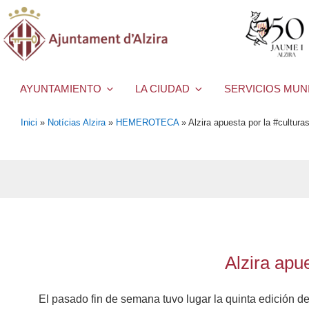
AYUNTAMIENTO
LA CIUDAD
SERVICIOS MUN
Inici
»
Notícias Alzira
»
HEMEROTECA
»
Alzira apuesta por la #cultur
Alzira apu
El pasado fin de semana tuvo lugar la quinta edición d