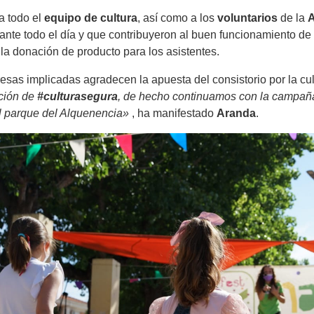
a todo el
equipo de cultura
, así como a los
voluntarios
de la
A
rante todo el día y que contribuyeron al buen funcionamiento d
y la donación de producto para los asistentes.
presas implicadas agradecen la apuesta del consistorio por la c
ación de
#culturasegura
, de hecho continuamos con la campa
l parque del Alquenencia»
, ha manifestado
Aranda
.