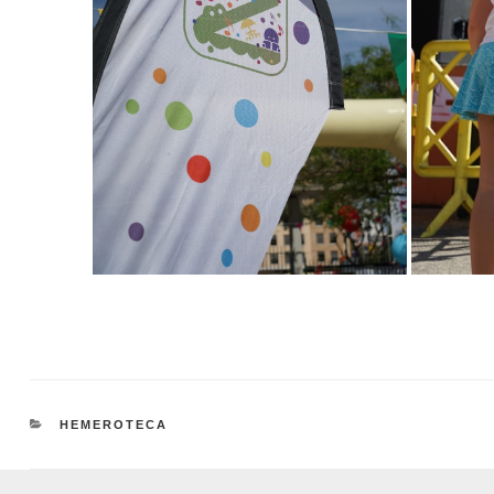
CATEGORÍAS
HEMEROTECA