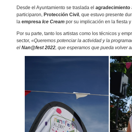
Desde el Ayuntamiento se traslada el
agradecimiento
participaron,
Protección Civil
, que estuvo presente du
la
empresa
Ice Cream
por su implicación en la fiesta 
Por su parte, tanto los artistas como los técnicos y em
sector,
«Queremos potenciar la actividad y la program
el
Nan@fest 2022
, que esperamos que pueda volver a