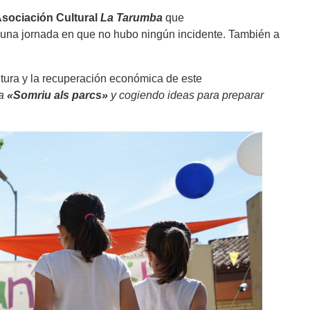
sociación Cultural
La Tarumba
que
e una jornada en que no hubo ningún incidente. También a
ultura y la recuperación económica de este
ña
«Somriu als parcs»
y cogiendo ideas para preparar