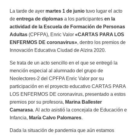
La tarde de ayer
martes 1 de junio
tuvo lugar el acto
de
entrega de diplomas
a los participantes
en la
actividad de la Escuela de Formación de Personas
Adultas
(CPFPA), Enric Valor
«CARTAS PARA LOS
ENFERMOS DE coronavirus»
, dentro los premios de
Innovación Educativa Ciudad de Alzira 2020.
Se trata de un acto sencillo en el que se entregó la
mención especial al alumnado del grupo de
Neolectores-2 del CPFPA Enric Valor por su
participación en el proyecto educativo CARTAS PARA
LOS ENFERMOS DE coronavirus, presentado a estos
premios por su profesora,
Marina Ballester
Camarasa
.
Al acto asistió la concejala de Educación e
Infancia,
María Calvo Palomares
.
Dada la situación de pandemia que aún estamos