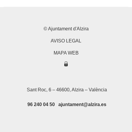
© Ajuntament d'Alzira
AVISO LEGAL
MAPA WEB
Sant Roc, 6 – 46600, Alzira – València
96 240 04 50 ajuntament@alzira.es