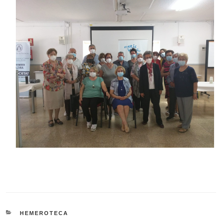
CATEGORÍAS
HEMEROTECA