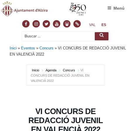
Menú
Facebook
Instagram
Twitter
Youtube
Slideshare
Normas
VAL
ES
Buscar
Buscar
por:
Inici
»
Eventos
»
Concurs
»
VI CONCURS DE REDACCIÓ JUVENIL
EN VALENCIÀ 2022
Inicio
Agenda
Concurs
VI
CONCURS DE REDACCIÓ JUVENIL EN
VALENCIÀ 2022
VI CONCURS DE
REDACCIÓ JUVENIL
EN VALENCIÀ 2022