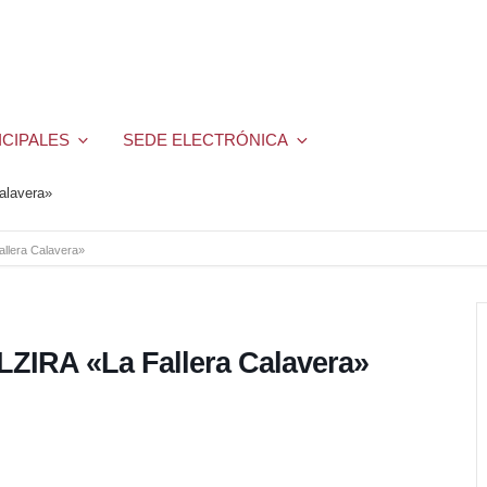
ICIPALES
SEDE ELECTRÓNICA
alavera»
llera Calavera»
ZIRA «La Fallera Calavera»