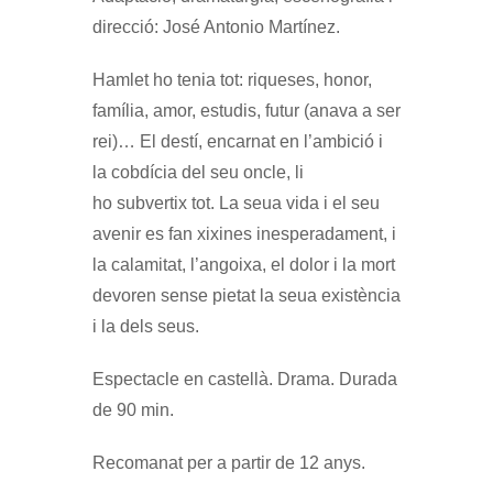
direcció: José Antonio Martínez.
Hamlet ho tenia tot: riqueses, honor,
família, amor, estudis, futur (anava a ser
rei)… El destí, encarnat en l’ambició i
la cobdícia del seu oncle, li
ho subvertix tot. La seua vida i el seu
avenir es fan xixines inesperadament, i
la calamitat, l’angoixa, el dolor i la mort
devoren sense pietat la seua existència
i la dels seus.
Espectacle en castellà. Drama. Durada
de 90 min.
Recomanat per a partir de 12 anys.