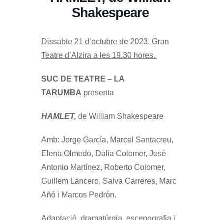
Shakespeare
Dissabte 21 d’octubre de 2023. Gran
Teatre d’Alzira a les 19.30 hores.
SUC DE TEATRE – LA
TARUMBA
presenta
HAMLET,
de William Shakespeare
Amb: Jorge García, Marcel Santacreu,
Elena Olmedo, Dalia Colomer, José
Antonio Martínez, Roberto Colomer,
Guillem Lancero, Salva Carreres, Marc
Añó i Marcos Pedrón.
Adaptació, dramatúrgia, escenografia i