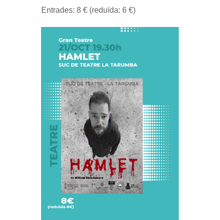
Entrades: 8 € (reduïda: 6 €)