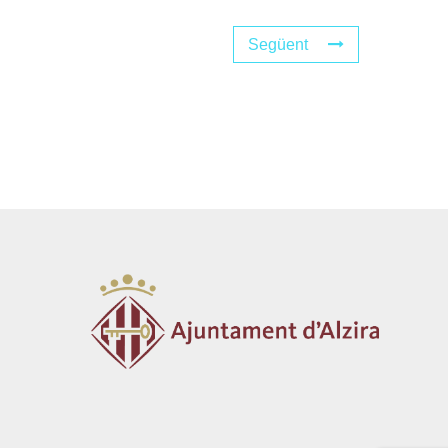
Següent