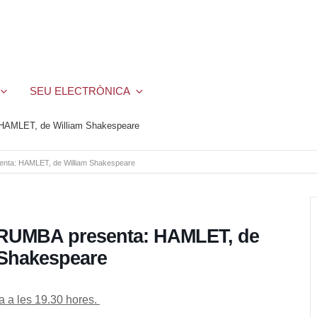
SEU ELECTRÒNICA
AMLET, de William Shakespeare
ta: HAMLET, de William Shakespeare
RUMBA presenta: HAMLET, de
 Shakespeare
a a les 19.30 hores.