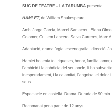
SUC DE TEATRE – LA TARUMBA
presenta
HAMLET,
de William Shakespeare
Amb: Jorge García, Marcel Santacreu, Elena Olmed
Colomer, Guillem Lancero, Salva Carreres, Marc 
Adaptació, dramatúrgia, escenografia i direcció: J
Hamlet ho tenia tot: riqueses, honor, família, amor, 
l’ambició i la cobdícia del seu oncle, li ho subvertix
inesperadament, i la calamitat, l’angoixa, el dolor i
seus.
Espectacle en castellà. Drama. Durada de 90 min
Recomanat per a partir de 12 anys.