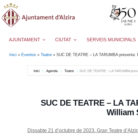
AJUNTAMENT
CIUTAT
SERVEIS MUNICIPALS
Inici
»
Eventos
»
Teatre
»
SUC DE TEATRE – LA TARUMBA presenta: H
Inici
Agenda
Teatre
SUC DE TEATRE – LA TARUMBA presen
SUC DE TEATRE – LA TA
William
Dissabte 21 d’octubre de 2023. Gran Teatre d’Alzir