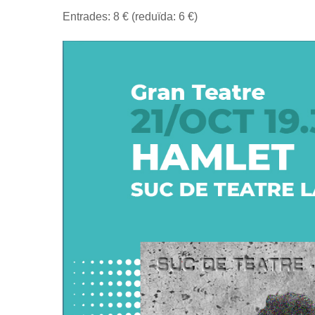
Entrades: 8 € (reduïda: 6 €)