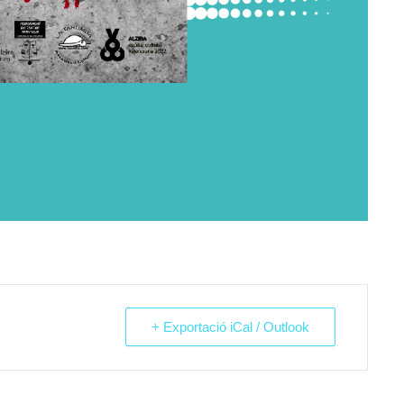
+ Exportació iCal / Outlook