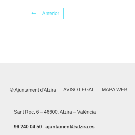
Anterior
AVISO LEGAL
MAPA WEB
© Ajuntament d'Alzira
Sant Roc, 6 – 46600, Alzira – València
96 240 04 50 ajuntament@alzira.es