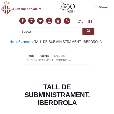
Menú
Facebook
Instagram
Twitter
Youtube
Slideshare
Normas
VAL
ES
Buscar
Buscar
por:
Inici
»
Eventos
»
TALL DE SUBMINISTRAMENT. IBERDROLA
Inicio
Agenda
TALL DE
SUBMINISTRAMENT. IBERDROLA
TALL DE
SUBMINISTRAMENT.
IBERDROLA