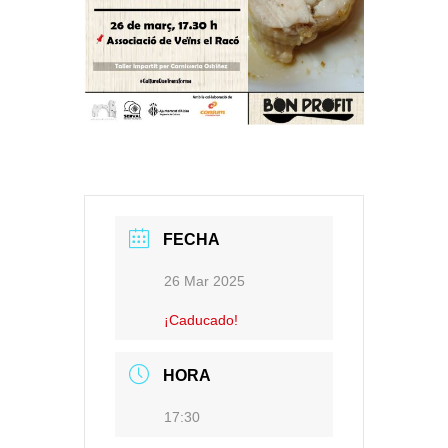
FECHA
26 Mar 2025
¡Caducado!
HORA
17:30