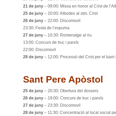
21 de juny
– 09:00: Missa en honor al Crist de l’Al
25 de juny
– 20:00: Albodes al stm. Crist
26 de juny
– 22:00: Discomovil
23:30: Festa de l’espuma
27 de juny
– 10:30: Romenatge al riu
13:00: Concurs de truc i parxís
22:00: Discomovil
28 de juny
– 12:00: Processó del Crist per el barri i 
Sant Pere Apòstol
25 de juny
– 20:30: Obertura del dossers
26 de juny
– 19:00: Concurs de truc i parxís
27 de juny
– 23:30: Discomovil
28 de juny
– 11:30: Concentració al local social p