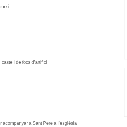
borxí
castell de focs d’artifici
er acompanyar a Sant Pere a l’església