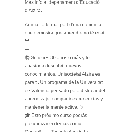
Més info al departament d’Educació
d’Alzira.
Anima’t a formar part d’una comunitat
que demostra que aprendre no té edat!
💙
—
📚 Si tienes 30 años o más y te
apasiona descubrir nuevos
conocimientos, Unisocietat Alzira es
para ti. Un programa de la Universitat
de València pensado para disfrutar del
aprendizaje, compartir experiencias y
mantener la mente activa. ✨
🎓 Este próximo curso podrás
profundizar en temas como
Geopolítica, Tecnologías de la