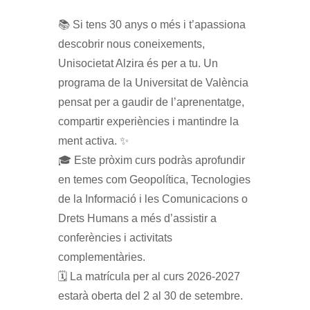
📚 Si tens 30 anys o més i t’apassiona
descobrir nous coneixements,
Unisocietat Alzira és per a tu. Un
programa de la Universitat de València
pensat per a gaudir de l’aprenentatge,
compartir experiències i mantindre la
ment activa. ✨
🎓 Este pròxim curs podràs aprofundir
en temes com Geopolítica, Tecnologies
de la Informació i les Comunicacions o
Drets Humans a més d’assistir a
conferències i activitats
complementàries.
🗓️ La matrícula per al curs 2026-2027
estarà oberta del 2 al 30 de setembre.