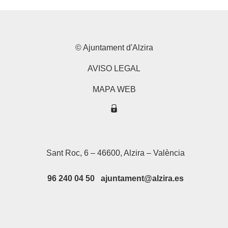
© Ajuntament d'Alzira
AVISO LEGAL
MAPA WEB
Sant Roc, 6 – 46600, Alzira – València
96 240 04 50 ajuntament@alzira.es