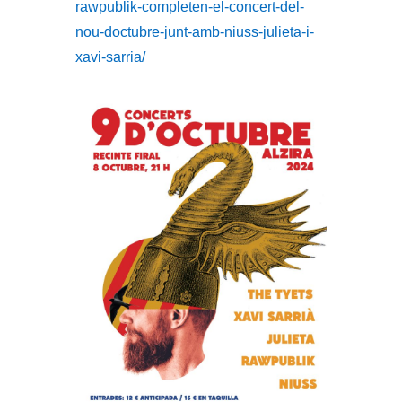
rawpublik-completen-el-concert-del-
nou-doctubre-junt-amb-niuss-julieta-i-
xavi-sarria/