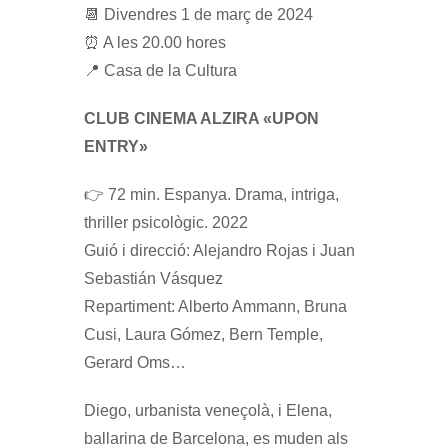
📆 Divendres 1 de març de 2024
⏰ A les 20.00 hores
📍 Casa de la Cultura
CLUB CINEMA ALZIRA «UPON
ENTRY»
👉 72 min. Espanya. Drama, intriga,
thriller psicològic. 2022
Guió i direcció: Alejandro Rojas i Juan
Sebastián Vásquez
Repartiment: Alberto Ammann, Bruna
Cusi, Laura Gómez, Bern Temple,
Gerard Oms…
Diego, urbanista veneçolà, i Elena,
ballarina de Barcelona, es muden als