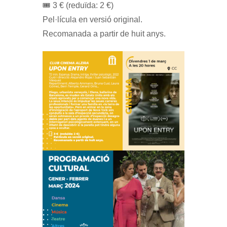
🎟️ 3 € (reduïda: 2 €)
Pel·lícula en versió original.
Recomanada a partir de huit anys.