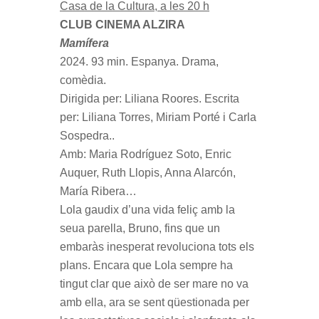
Casa de la Cultura, a les 20 h
CLUB CINEMA ALZIRA
Mamífera
2024. 93 min. Espanya. Drama,
comèdia.
Dirigida per: Liliana Roores. Escrita
per: Liliana Torres, Miriam Porté i Carla
Sospedra..
Amb: Maria Rodríguez Soto, Enric
Auquer, Ruth Llopis, Anna Alarcón,
María Ribera…
Lola gaudix d’una vida feliç amb la
seua parella, Bruno, fins que un
embaràs inesperat revoluciona tots els
plans. Encara que Lola sempre ha
tingut clar que això de ser mare no va
amb ella, ara se sent qüestionada per