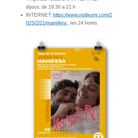
dijous, de 19.30 a 21 h
INTERNET:
https://www.notikumi.com/2
025/2/21/mamifera
, les 24 hores