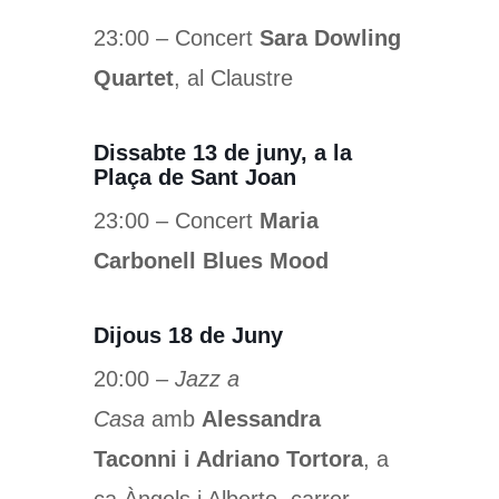
23:00 – Concert
Sara Dowling
Quartet
, al Claustre
Dissabte 13 de juny, a la
Plaça de Sant Joan
23:00 – Concert
Maria
Carbonell Blues Mood
Dijous 18 de Juny
20:00 –
Jazz a
Casa
amb
Alessandra
Taconni i Adriano Tortora
, a
ca Àngels i Alberto, carrer