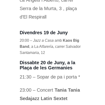
Serra de la Murta, 3 , plaça
d’El Respirall
Divendres 19 de Juny
20:00 –
Jazz a Casa
amb
Kaos Big
Band
, a La Alfarería, carrer Salvador
Santamaria, 12
Dissabte 20 de Juny, a la
Plaça de les Germanies
21:30 – Sopar de pa i porta *
23:00 – Concert
Tania Tania
Sedajazz
Latin Sextet